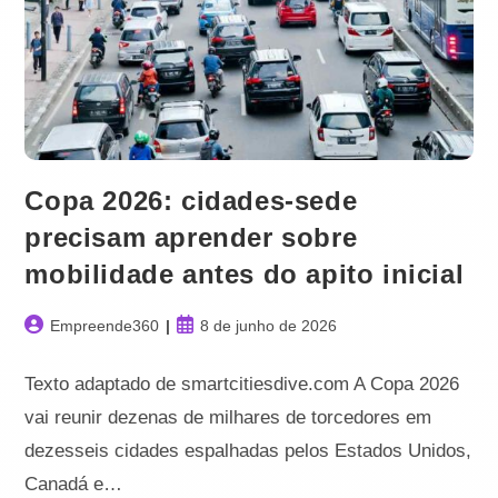
Copa 2026: cidades-sede
precisam aprender sobre
mobilidade antes do apito inicial
Autor
Post
Empreende360
8 de junho de 2026
do
publicado:
post:
Texto adaptado de smartcitiesdive.com A Copa 2026
vai reunir dezenas de milhares de torcedores em
dezesseis cidades espalhadas pelos Estados Unidos,
Canadá e…