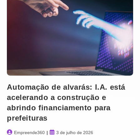
Automação de alvarás: I.A. está
acelerando a construção e
abrindo financiamento para
prefeituras
Autor
Post
Empreende360
3 de julho de 2026
do
publicado: