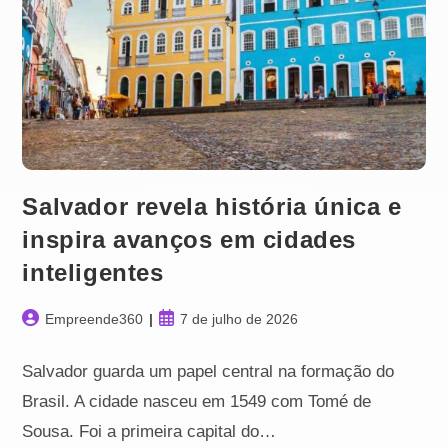
Salvador revela história única e
inspira avanços em cidades
inteligentes
Autor
Post
Empreende360
7 de julho de 2026
do
publicado:
post:
Salvador guarda um papel central na formação do
Brasil. A cidade nasceu em 1549 com Tomé de
Sousa. Foi a primeira capital do…