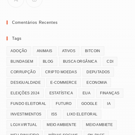
Comentários Recentes
Tags
ADOÇÃO
ANIMAIS
ATIVOS
BITCOIN
BLINDAGEM
BLOG
BUSCA ORGÂNICA
CDI
CORRUPÇÃO
CRIPTO MOEDAS
DEPUTADOS
DESIGUALDADE
E-COMMERCE
ECONOMIA
ELEIÇÕES 2024
ESTATÍSTICA
EUA
FINANÇAS
FUNDO ELEITORAL
FUTURO
GOOGLE
IA
INVESTIMENTOS
ISS
LIXO ELEITORAL
LOJA VIRTUAL
MEIO AMBIENTE
MEIO AMBIETE