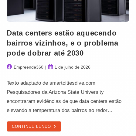
Data centers estão aquecendo
bairros vizinhos, e o problema
pode dobrar até 2030
Autor
Post
Empreende360
1 de julho de 2026
do
publicado:
post:
Texto adaptado de smartcitiesdive.com
Pesquisadores da Arizona State University
encontraram evidências de que data centers estão
elevando a temperatura dos bairros ao redor…
DATA
CONTINUE LENDO
CENTERS
ESTÃO