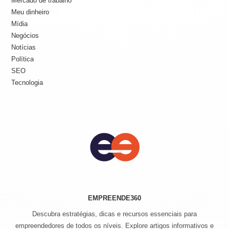
Mercado de trabalho
Meu dinheiro
Mídia
Negócios
Notícias
Política
SEO
Tecnologia
EMPREENDE360
Descubra estratégias, dicas e recursos essenciais para
empreendedores de todos os níveis. Explore artigos informativos e