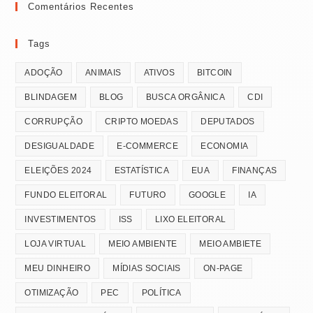
Comentários Recentes
Tags
ADOÇÃO
ANIMAIS
ATIVOS
BITCOIN
BLINDAGEM
BLOG
BUSCA ORGÂNICA
CDI
CORRUPÇÃO
CRIPTO MOEDAS
DEPUTADOS
DESIGUALDADE
E-COMMERCE
ECONOMIA
ELEIÇÕES 2024
ESTATÍSTICA
EUA
FINANÇAS
FUNDO ELEITORAL
FUTURO
GOOGLE
IA
INVESTIMENTOS
ISS
LIXO ELEITORAL
LOJA VIRTUAL
MEIO AMBIENTE
MEIO AMBIETE
MEU DINHEIRO
MÍDIAS SOCIAIS
ON-PAGE
OTIMIZAÇÃO
PEC
POLÍTICA