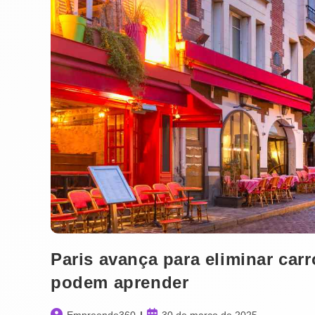
CIDADES
Paris avança para eliminar carr
podem aprender
Autor
Post