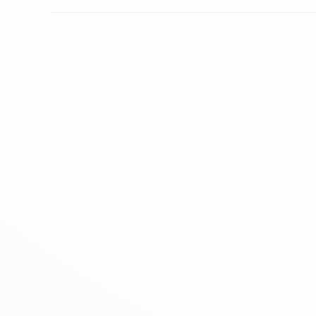
BRASILEIRAS
EM
DESTINOS
TURÍSTICOS
E
CULTURAIS