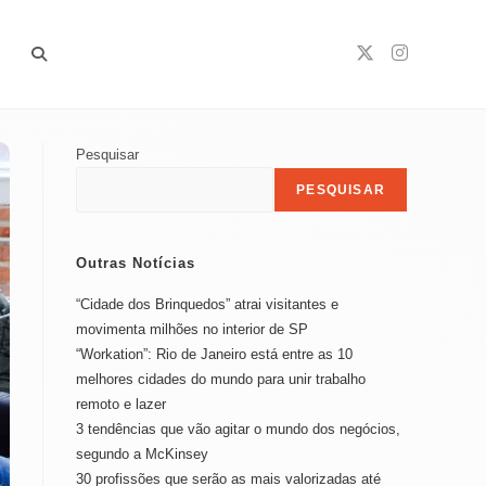
Alternar
Pesquisar
pesquisa
PESQUISAR
Outras Notícias
do
“Cidade dos Brinquedos” atrai visitantes e
movimenta milhões no interior de SP
“Workation”: Rio de Janeiro está entre as 10
site
melhores cidades do mundo para unir trabalho
remoto e lazer
3 tendências que vão agitar o mundo dos negócios,
segundo a McKinsey
30 profissões que serão as mais valorizadas até