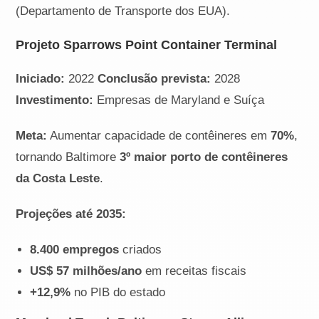
(Departamento de Transporte dos EUA).
Projeto Sparrows Point Container Terminal
Iniciado:
2022
Conclusão prevista:
2028
Investimento:
Empresas de Maryland e Suíça
Meta:
Aumentar capacidade de contêineres em
70%
,
tornando Baltimore
3º maior porto de contêineres
da Costa Leste
.
Projeções até 2035:
8.400 empregos
criados
US$ 57 milhões/ano
em receitas fiscais
+12,9%
no PIB do estado