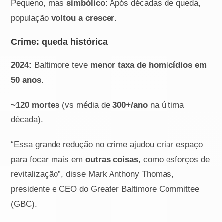
Pequeno, mas
simbólico
: Após décadas de queda,
população
voltou a crescer
.
Crime: queda histórica
2024:
Baltimore teve
menor taxa de homicídios em
50 anos
.
~120 mortes
(vs média de
300+/ano
na última
década).
“Essa grande redução no crime ajudou criar espaço
para focar mais em
outras coisas
, como esforços de
revitalização”, disse Mark Anthony Thomas,
presidente e CEO do Greater Baltimore Committee
(GBC).