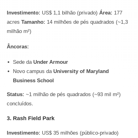
Investimento:
US$ 1,1 bilhão (privado)
Área:
177
acres
Tamanho:
14 milhões de pés quadrados (~1,3
milhão m²)
Âncoras:
Sede da
Under Armour
Novo campus da
University of Maryland
Business School
Status:
~1 milhão de pés quadrados (~93 mil m²)
concluídos.
3. Rash Field Park
Investimento:
US$ 35 milhões (público-privado)