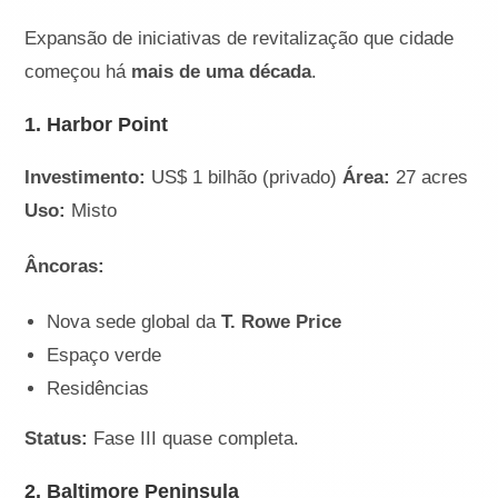
Expansão de iniciativas de revitalização que cidade
começou há
mais de uma década
.
1. Harbor Point
Investimento:
US$ 1 bilhão (privado)
Área:
27 acres
Uso:
Misto
Âncoras:
Nova sede global da
T. Rowe Price
Espaço verde
Residências
Status:
Fase III quase completa.
2. Baltimore Peninsula