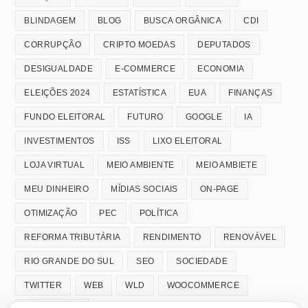
BLINDAGEM
BLOG
BUSCA ORGÂNICA
CDI
CORRUPÇÃO
CRIPTO MOEDAS
DEPUTADOS
DESIGUALDADE
E-COMMERCE
ECONOMIA
ELEIÇÕES 2024
ESTATÍSTICA
EUA
FINANÇAS
FUNDO ELEITORAL
FUTURO
GOOGLE
IA
INVESTIMENTOS
ISS
LIXO ELEITORAL
LOJA VIRTUAL
MEIO AMBIENTE
MEIO AMBIETE
MEU DINHEIRO
MÍDIAS SOCIAIS
ON-PAGE
OTIMIZAÇÃO
PEC
POLÍTICA
REFORMA TRIBUTÁRIA
RENDIMENTO
RENOVÁVEL
RIO GRANDE DO SUL
SEO
SOCIEDADE
TWITTER
WEB
WLD
WOOCOMMERCE