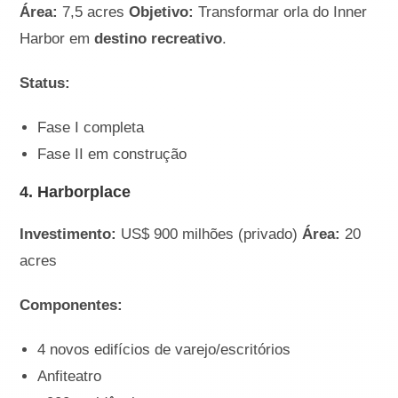
Área:
7,5 acres
Objetivo:
Transformar orla do Inner
Harbor em
destino recreativo
.
Status:
Fase I completa
Fase II em construção
4. Harborplace
Investimento:
US$ 900 milhões (privado)
Área:
20
acres
Componentes:
4 novos edifícios de varejo/escritórios
Anfiteatro