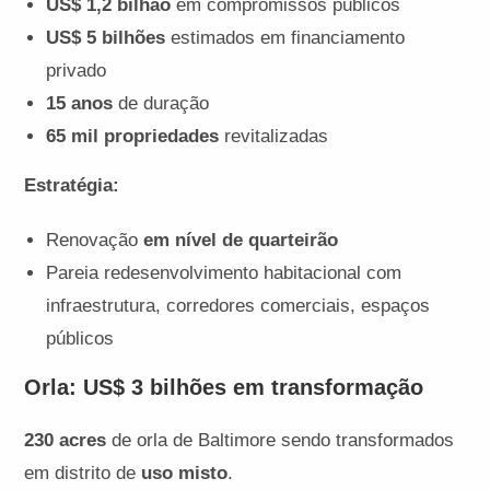
US$ 1,2 bilhão
em compromissos públicos
US$ 5 bilhões
estimados em financiamento
privado
15 anos
de duração
65 mil propriedades
revitalizadas
Estratégia:
Renovação
em nível de quarteirão
Pareia redesenvolvimento habitacional com
infraestrutura, corredores comerciais, espaços
públicos
Orla: US$ 3 bilhões em transformação
230 acres
de orla de Baltimore sendo transformados
em distrito de
uso misto
.