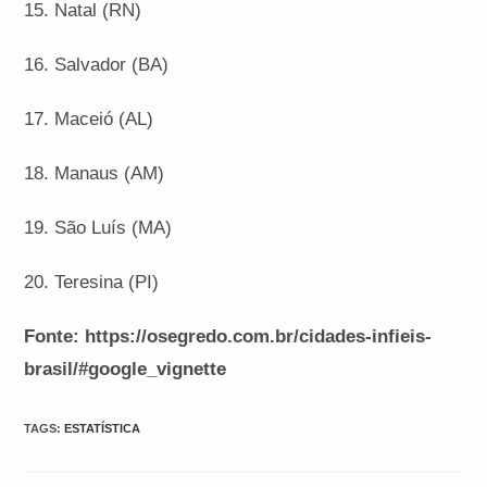
15. Natal (RN)
16. Salvador (BA)
17. Maceió (AL)
18. Manaus (AM)
19. São Luís (MA)
20. Teresina (PI)
Fonte: https://osegredo.com.br/cidades-infieis-
brasil/#google_vignette
TAGS
:
ESTATÍSTICA