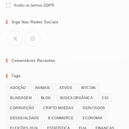
Aceito os termos GDPR
Siga Nas Redes Sociais
Comentários Recentes
Tags
ADOÇÃO
ANIMAIS
ATIVOS
BITCOIN
BLINDAGEM
BLOG
BUSCA ORGÂNICA
CDI
CORRUPÇÃO
CRIPTO MOEDAS
DEPUTADOS
DESIGUALDADE
E-COMMERCE
ECONOMIA
ELEIÇÕES 2024
ESTATÍSTICA
EUA
FINANÇAS