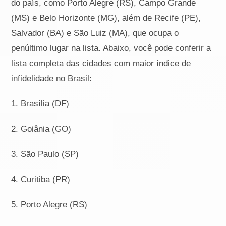
do país, como Porto Alegre (RS), Campo Grande
(MS) e Belo Horizonte (MG), além de Recife (PE),
Salvador (BA) e São Luiz (MA), que ocupa o
penúltimo lugar na lista. Abaixo, você pode conferir a
lista completa das cidades com maior índice de
infidelidade no Brasil:
1. Brasília (DF)
2. Goiânia (GO)
3. São Paulo (SP)
4. Curitiba (PR)
5. Porto Alegre (RS)