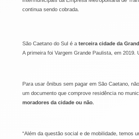
intermunicipais da Empresa Metropolitana de Tran
continua sendo cobrada.
São Caetano do Sul é a
terceira cidade da Grande
A primeira foi Vargem Grande Paulista, em 2019. 
Para usar ônibus sem pagar em São Caetano, não
um documento que comprove residência no munic
moradores da cidade ou não.
“Além da questão social e de mobilidade, temos u