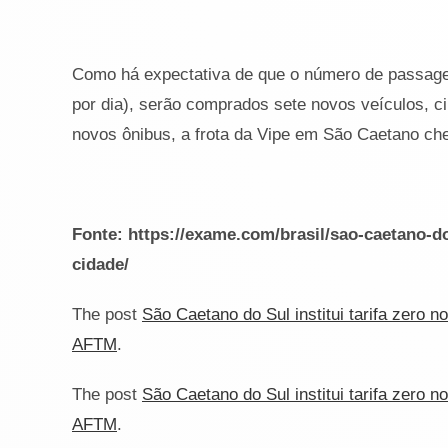
Como há expectativa de que o número de passage
por dia), serão comprados sete novos veículos, c
novos ônibus, a frota da Vipe em São Caetano che
Fonte: https://exame.com/brasil/sao-caetano-do
cidade/
The post
São Caetano do Sul institui tarifa zero 
AFTM
.
The post
São Caetano do Sul institui tarifa zero 
AFTM
.