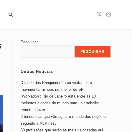
Alternar
s
Pesquisar
pesquisa
PESQUISAR
Outras Notícias
do
“Cidade dos Brinquedos” atrai visitantes e
movimenta milhões no interior de SP
“Workation”: Rio de Janeiro está entre as 10
site
melhores cidades do mundo para unir trabalho
remoto e lazer
3 tendências que vão agitar o mundo dos negócios,
segundo a McKinsey
30 profissões que serão as mais valorizadas até