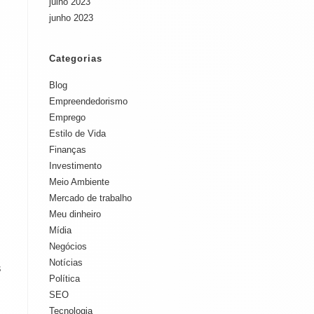
julho 2023
junho 2023
Categorias
Blog
Empreendedorismo
Emprego
Estilo de Vida
Finanças
Investimento
Meio Ambiente
Mercado de trabalho
Meu dinheiro
Mídia
Negócios
Notícias
s
Política
SEO
Tecnologia