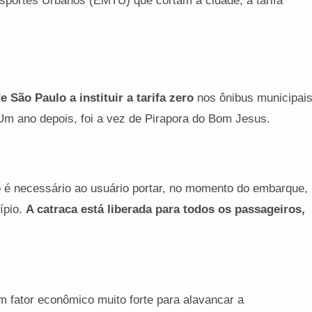
sportes Urbanos (EMTU) que cortam a cidade, a tarifa
 São Paulo a instituir a tarifa zero
nos ônibus municipais
Um ano depois, foi a vez de Pirapora do Bom Jesus.
 é necessário ao usuário portar, no momento do embarque,
ípio.
A catraca está liberada para todos os passageiros,
m fator econômico muito forte para alavancar a