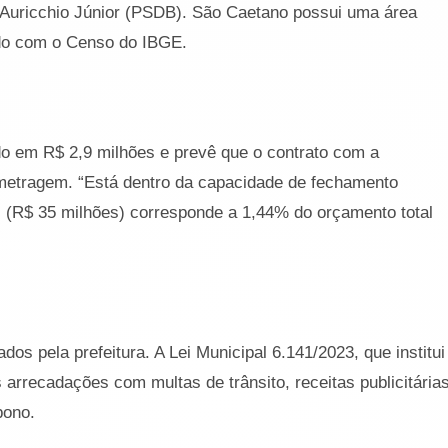
é Auricchio Júnior (PSDB). São Caetano possui uma área
ordo com o Censo do IBGE.
do em R$ 2,9 milhões e prevê que o contrato com a
metragem. “Está dentro da capacidade de fechamento
l (R$ 35 milhões) corresponde a 1,44% do orçamento total
os pela prefeitura. A Lei Municipal 6.141/2023, que institui
 arrecadações com multas de trânsito, receitas publicitária
bono.