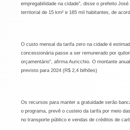
empregabilidade na cidade”, disse o prefeito Jos
territorial de 15 km² e 165 mil habitantes, de ac
O custo mensal da tarifa zero na cidade é estima
concessionária passe a ser remunerado por quilo
orçamentário”, afirma Auricchio. O montante anua
previsto para 2024 (R$ 2,4 bilhões)
Os recursos para manter a gratuidade serão bancad
o programa, prevê o custeio da tarifa por meio das
no transporte público e vendas de créditos de car