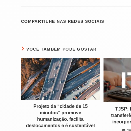
COMPARTI
COMPARTILHE NAS REDES SOCIAIS
ESTE
CONTEÚDO
VOCÊ TAMBÉM PODE GOSTAR
Projeto da “cidade de 15
TJSP: 
minutos” promove
transfer
humanização, facilita
incorpo
deslocamentos e é sustentável
26