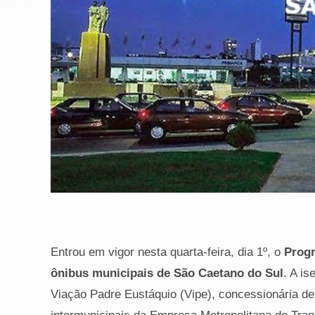
Entrou em vigor nesta quarta-feira, dia 1º, o
Progr
ônibus municipais de São Caetano do Sul
. A is
Viação Padre Eustáquio (Vipe), concessionária de